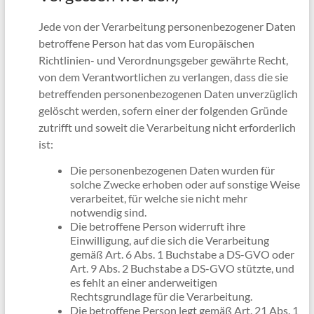
Jede von der Verarbeitung personenbezogener Daten
betroffene Person hat das vom Europäischen
Richtlinien- und Verordnungsgeber gewährte Recht,
von dem Verantwortlichen zu verlangen, dass die sie
betreffenden personenbezogenen Daten unverzüglich
gelöscht werden, sofern einer der folgenden Gründe
zutrifft und soweit die Verarbeitung nicht erforderlich
ist:
Die personenbezogenen Daten wurden für
solche Zwecke erhoben oder auf sonstige Weise
verarbeitet, für welche sie nicht mehr
notwendig sind.
Die betroffene Person widerruft ihre
Einwilligung, auf die sich die Verarbeitung
gemäß Art. 6 Abs. 1 Buchstabe a DS-GVO oder
Art. 9 Abs. 2 Buchstabe a DS-GVO stützte, und
es fehlt an einer anderweitigen
Rechtsgrundlage für die Verarbeitung.
Die betroffene Person legt gemäß Art. 21 Abs. 1