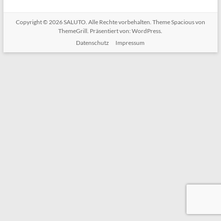
Copyright © 2026
SALUTO
. Alle Rechte vorbehalten. Theme
Spacious
von
ThemeGrill. Präsentiert von:
WordPress
.
Datenschutz
Impressum